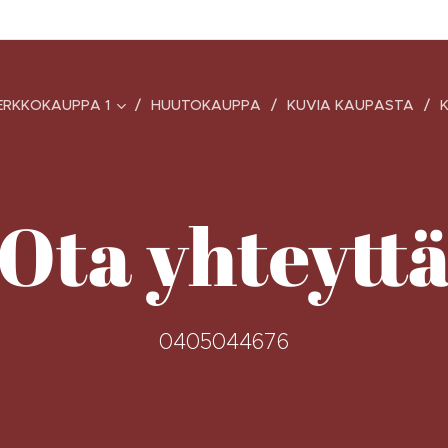
ERKKOKAUPPA 1
HUUTOKAUPPA
KUVIA KAUPASTA
Ota yhteytt
0405044676