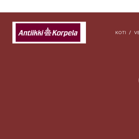
KOTI
V