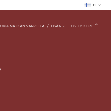
FI
KUVIA MATKAN VARRELTA
LISÄÄ
OSTOSKORI
ä